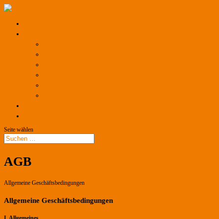
ÜBER UNS
LEISTUNGEN
ARCHITEKTUR
PRINTMEDIEN
WERBETECHNIK
CARBRANDING
WEBDESIGN
WERBEARTIKEL
PROJEKTE
KONTAKT
Seite wählen
AGB
Allgemeine Geschäftsbedingungen
Allgemeine Geschäftsbedingungen
I. Allgemeines